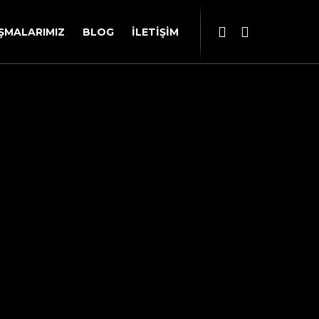
ŞMALARIMIZ
BLOG
İLETIŞIM